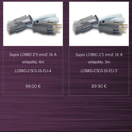
Supra LORAD 2.5 mm2 16 A
Supra LORAD 2.5 mm2 16 A
virtajohto, 4m
virtajohto, 3m
LORAD-2.5CS-16-EU-4
LORAD-2.5CS-16-EU-3
99.00 €
89.90 €