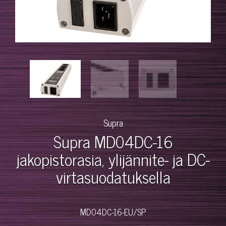
Supra
Supra MD04DC-16
jakopistorasia, ylijännite- ja DC-
virtasuodatuksella
MD04DC-16-EU/SP