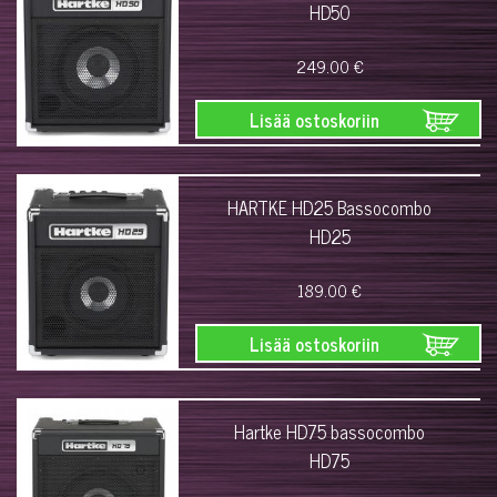
HD50
249.00 €
Lisää ostoskoriin
HARTKE HD25 Bassocombo
HD25
189.00 €
Lisää ostoskoriin
Hartke HD75 bassocombo
HD75