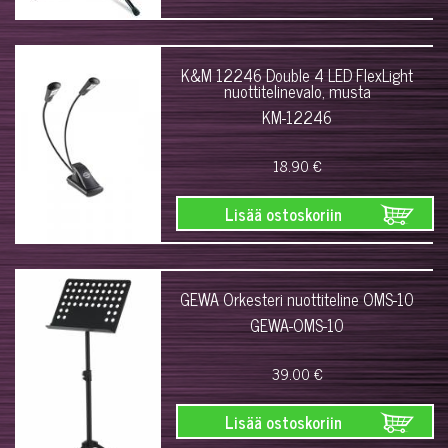
K&M 12246 Double 4 LED FlexLight
nuottitelinevalo, musta
KM-12246
18.90 €
Lisää ostoskoriin
GEWA Orkesteri nuottiteline OMS-10
GEWA-OMS-10
39.00 €
Lisää ostoskoriin