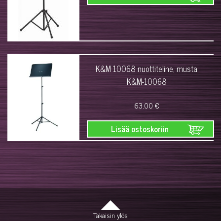
K&M 10068 nuottiteline, musta
K&M-10068
63.00 €
Lisää ostoskoriin
Takaisin ylös