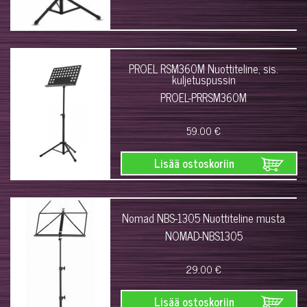
PROEL RSM360M Nuottiteline, sis.
kuljetuspussin
PROEL-PRRSM360M
59.00 €
Lisää ostoskoriin
Nomad NBS-1305 Nuottiteline musta
NOMAD-NBS1305
29.00 €
Lisää ostoskoriin