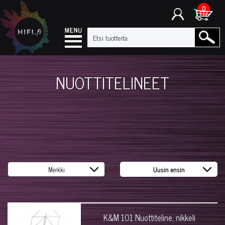
0
NUOTTITELINEET
K&M 101 Nuottiteline, nikkeli