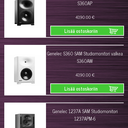
S360AP
4190.00 €
Lisää ostoskoriin
Genelec S360 SAM Studiomonitori valkea
S360AW
4190.00 €
Lisää ostoskoriin
Genelec 1237A SAM Studiomonitori
1237APM-6