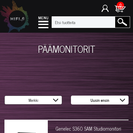
0
PÄÄMONITORIT
Genelec S360 SAM Studiomonitori