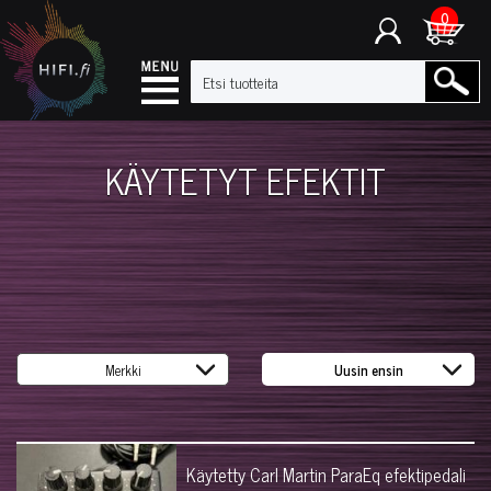
0
KÄYTETYT EFEKTIT
Käytetty Carl Martin ParaEq efektipedali