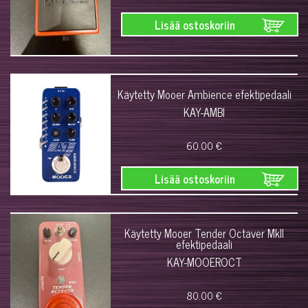
Lisää ostoskoriin
Käytetty Mooer Ambience efektipedaali
KAY-AMBI
60.00 €
Lisää ostoskoriin
Käytetty Mooer Tender Octaver MkII
efektipedaali
KAY-MOOEROCT
80.00 €