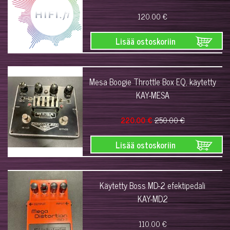
120.00 €
Lisää ostoskoriin
Mesa Boogie Throttle Box EQ, käytetty
KAY-MESA
220.00 €
250.00 €
Lisää ostoskoriin
Käytetty Boss MD-2 efektipedali
KAY-MD2
110.00 €