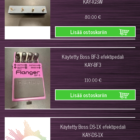
KAY-IGSW
80.00 €
Lisää ostoskoriin
Käytetty Boss BF-3 efektipedali
KAY-BF3
110.00 €
Lisää ostoskoriin
Käytetty Boss DS-1X efektipedali
KAY-DS-1X