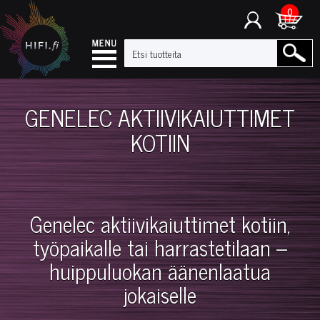
0
GENELEC AKTIIVIKAIUTTIMET
KOTIIN
Genelec aktiivikaiuttimet kotiin,
työpaikalle tai harrastetilaan –
huippuluokan äänenlaatua
jokaiselle