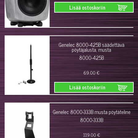
Lisää ostoskoriin
Genelec 8000-425B säädettävä
pöytäjalusta, musta
8000-425B
69.00 €
Lisää ostoskoriin
Genelec 8000-333B musta pöytäteline
8000-333B
119.00 €