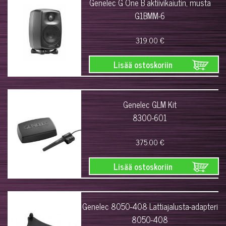
Genelec G One B aktiivikaiutin, musta
G1BMM-6
319.00 €
Lisää ostoskoriin
Genelec GLM Kit
8300-601
375.00 €
Lisää ostoskoriin
Genelec 8050-408 Lattiajalusta-adapteri
8050-408