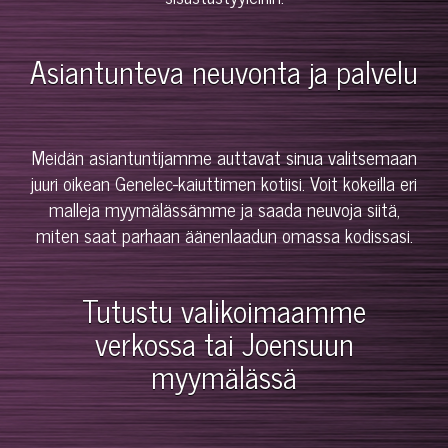
Asiantunteva neuvonta ja palvelu
Meidän asiantuntijamme auttavat sinua valitsemaan
juuri oikean Genelec-kaiuttimen kotiisi. Voit kokeilla eri
malleja myymälässämme ja saada neuvoja siitä,
miten saat parhaan äänenlaadun omassa kodissasi.
Tutustu valikoimaamme
verkossa tai Joensuun
myymälässä