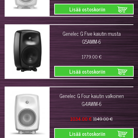
Lisää ostoskoriin
Genelec G Five kaiutin musta
G5AMM-6
1779.00 €
Lisää ostoskoriin
Genelec G Four kaiutin valkoinen
G4AWM-6
1034.00 €
1149.00 €
Lisää ostoskoriin