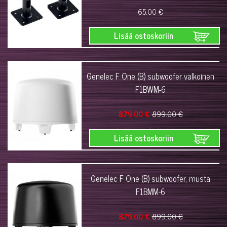
65.00 €
Lisää ostoskoriin
Genelec F One (B) subwoofer valkoinen
F1BWM-6
879.00 €
899.00 €
Lisää ostoskoriin
Genelec F One (B) subwoofer, musta
F1BMM-6
879.00 €
899.00 €