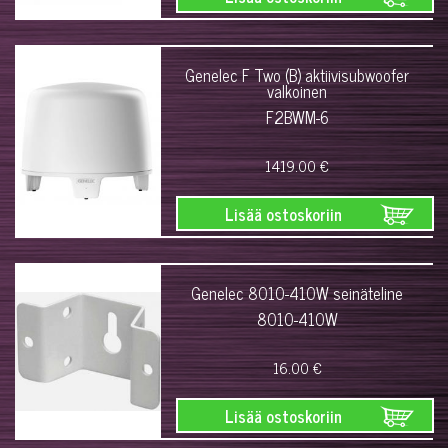
Genelec F Two (B) aktiivisubwoofer
valkoinen
F2BWM-6
1419.00 €
Lisää ostoskoriin
Genelec 8010-410W seinäteline
8010-410W
16.00 €
Lisää ostoskoriin