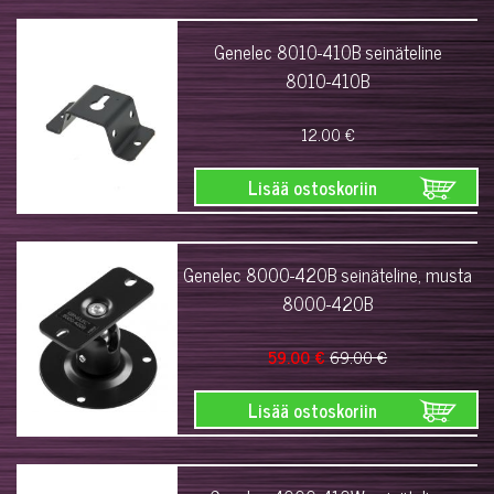
Genelec 8010-410B seinäteline
8010-410B
12.00 €
Lisää ostoskoriin
Genelec 8000-420B seinäteline, musta
8000-420B
59.00 €
69.00 €
Lisää ostoskoriin