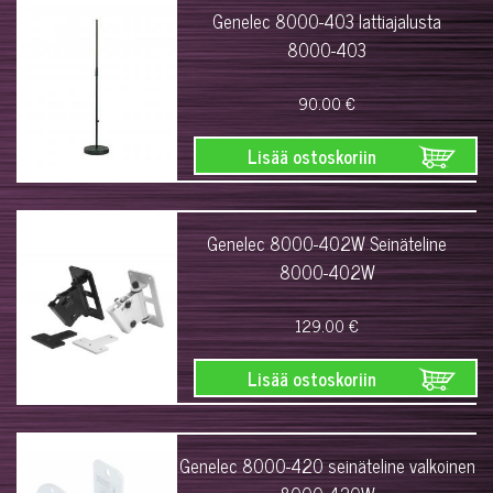
Genelec 8000-403 lattiajalusta
8000-403
90.00 €
Lisää ostoskoriin
Genelec 8000-402W Seinäteline
8000-402W
129.00 €
Lisää ostoskoriin
Genelec 8000-420 seinäteline valkoinen