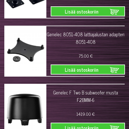
Lisää ostoskoriin
Genelec 8051-408 lattiajalustan adapteri
8051-408
75.00 €
Lisää ostoskoriin
Genelec F Two B subwoofer musta
F2BMM-6
1419.00 €
Lisää ostoskoriin