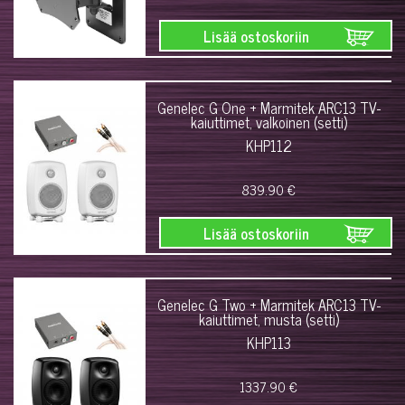
Lisää ostoskoriin
Genelec G One + Marmitek ARC13 TV-
kaiuttimet, valkoinen (setti)
KHP112
839.90 €
Lisää ostoskoriin
Genelec G Two + Marmitek ARC13 TV-
kaiuttimet, musta (setti)
KHP113
1337.90 €