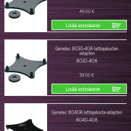
49.00 €
Lisää ostoskoriin
Genelec 8030-408 lattiajalustan
adapteri
8030-408
59.00 €
Lisää ostoskoriin
Genelec 8040A lattiajalusta-adapteri
8040-408