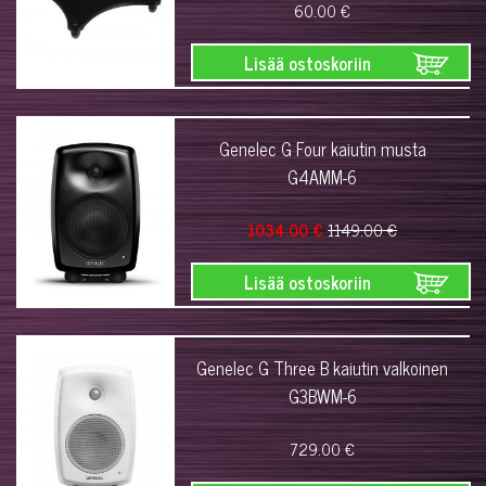
60.00 €
Lisää ostoskoriin
Genelec G Four kaiutin musta
G4AMM-6
1034.00 €
1149.00 €
Lisää ostoskoriin
Genelec G Three B kaiutin valkoinen
G3BWM-6
729.00 €