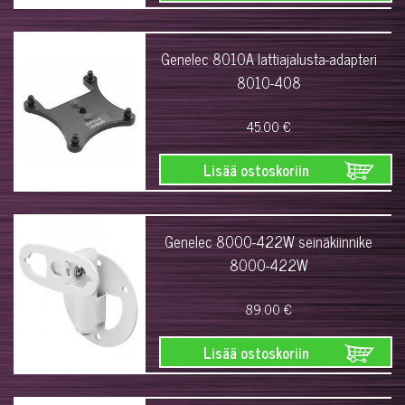
Genelec 8010A lattiajalusta-adapteri
8010-408
45.00 €
Lisää ostoskoriin
Genelec 8000-422W seinäkiinnike
8000-422W
89.00 €
Lisää ostoskoriin