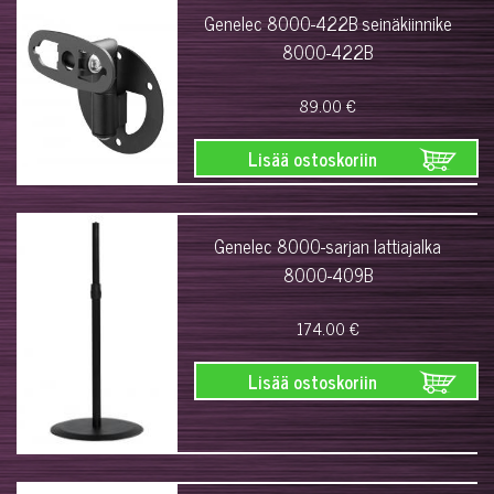
Genelec 8000-422B seinäkiinnike
8000-422B
89.00 €
Lisää ostoskoriin
Genelec 8000-sarjan lattiajalka
8000-409B
174.00 €
Lisää ostoskoriin