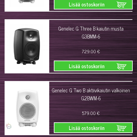
Lisää ostoskoriin
Genelec G Three B kaiutin musta
G3BMM-6
729.00 €
Lisää ostoskoriin
Genelec G Two B aktiivikaiutin valkoinen
G2BWM-6
579.00 €
Lisää ostoskoriin