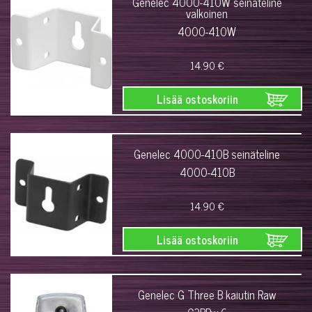
Genelec 4000-410W seinäteline
valkoinen
4000-410W
14.90 €
Lisää ostoskoriin
Genelec 4000-410B seinäteline
4000-410B
14.90 €
Lisää ostoskoriin
Genelec G Three B kaiutin Raw