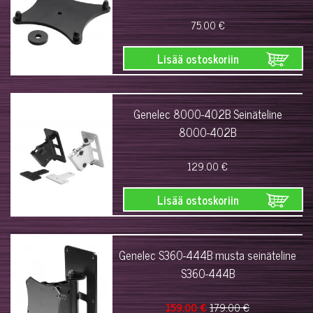
75.00 €
Lisää ostoskoriin
Genelec 8000-402B Seinäteline
8000-402B
129.00 €
Lisää ostoskoriin
Genelec S360-444B musta seinäteline
S360-444B
159.00 €
179.00 €