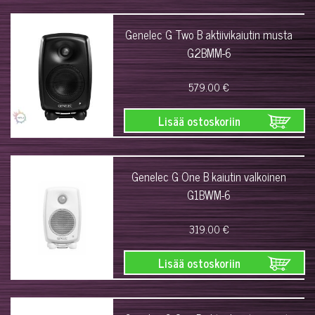
Genelec G Two B aktiivikaiutin musta
G2BMM-6
579.00 €
Lisää ostoskoriin
Genelec G One B kaiutin valkoinen
G1BWM-6
319.00 €
Lisää ostoskoriin