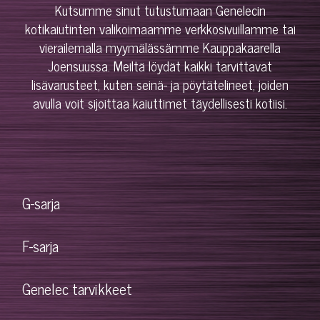
Kutsumme sinut tutustumaan Genelecin
kotikaiutinten valikoimaamme verkkosivuillamme tai
vierailemalla myymälässämme Kauppakaarella
Joensuussa. Meiltä löydät kaikki tarvittavat
lisävarusteet, kuten seinä- ja pöytätelineet, joiden
avulla voit sijoittaa kaiuttimet täydellisesti kotiisi.
G-sarja
F-sarja
Genelec tarvikkeet