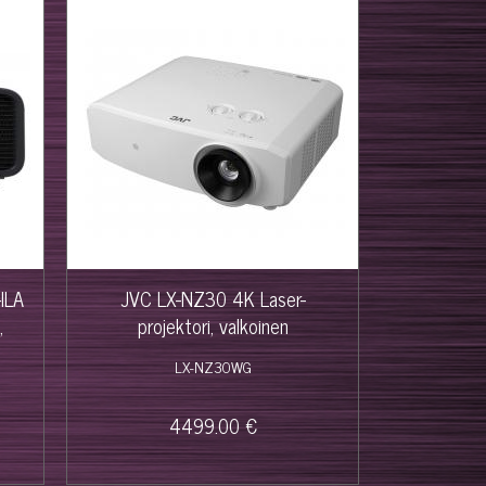
ILA
JVC LX-NZ30 4K Laser-
,
projektori, valkoinen
LX-NZ30WG
4499.00 €