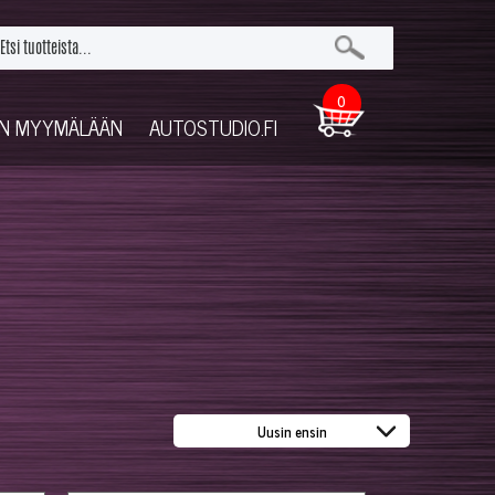
0
UN MYYMÄLÄÄN
AUTOSTUDIO.FI