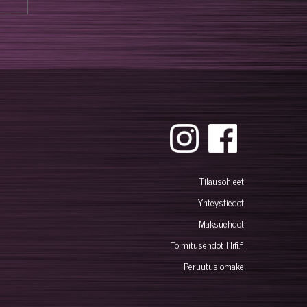
Tilausohjeet
Yhteystiedot
Maksuehdot
Toimitusehdot Hifi.fi
Peruutuslomake