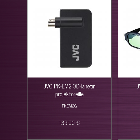
JVC PK-EM2 3D-lähetin
J
projektoreille
PKEM2G
139.00 €