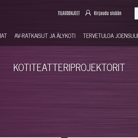
TILAUSOHJEET
Kirjaudu sisään
MAT
AV-RATKAISUT JA ÄLYKOTI
TERVETULOA JOENSU
KOTITEATTERIPROJEKTORIT