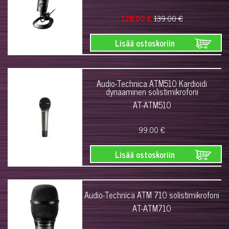
129.00 €
139.00 €
Lisää ostoskoriin
Audio-Technica ATM510 Kardioidi
dynaaminen solistimikrofoni
AT-ATM510
99.00 €
Lisää ostoskoriin
Audio-Technica ATM 710 solistimikrofoni
AT-ATM710