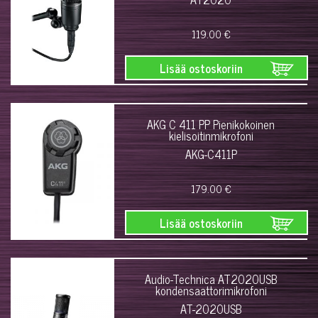
119.00 €
Lisää ostoskoriin
AKG C 411 PP Pienikokoinen
kielisoitinmikrofoni
AKG-C411P
179.00 €
Lisää ostoskoriin
Audio-Technica AT2020USB
kondensaattorimikrofoni
AT-2020USB