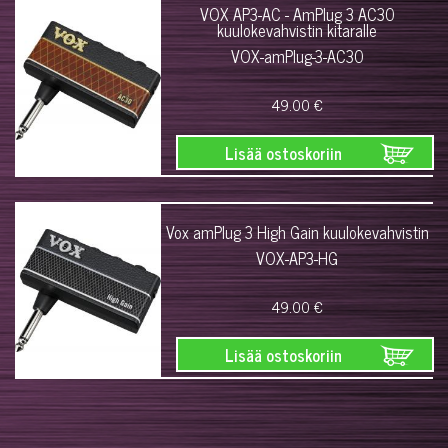
VOX AP3-AC - AmPlug 3 AC30
kuulokevahvistin kitaralle
VOX-amPlug-3-AC30
49.00 €
Lisää ostoskoriin
Vox amPlug 3 High Gain kuulokevahvistin
VOX-AP3-HG
49.00 €
Lisää ostoskoriin