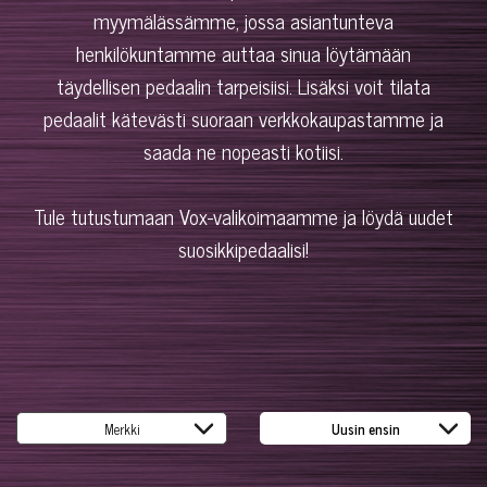
myymälässämme, jossa asiantunteva
henkilökuntamme auttaa sinua löytämään
täydellisen pedaalin tarpeisiisi. Lisäksi voit tilata
pedaalit kätevästi suoraan verkkokaupastamme ja
saada ne nopeasti kotiisi.
Tule tutustumaan Vox-valikoimaamme ja löydä uudet
suosikkipedaalisi!