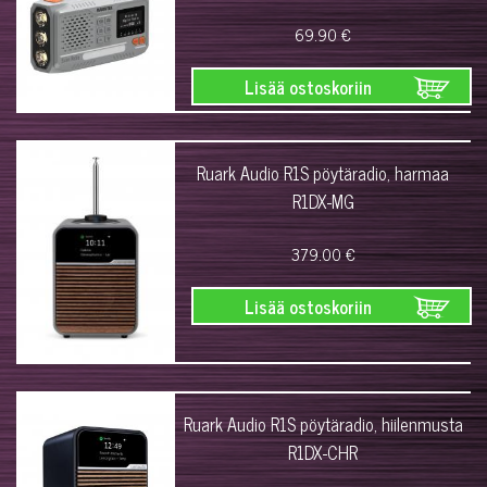
69.90 €
Lisää ostoskoriin
Ruark Audio R1S pöytäradio, harmaa
R1DX-MG
379.00 €
Lisää ostoskoriin
Ruark Audio R1S pöytäradio, hiilenmusta
R1DX-CHR