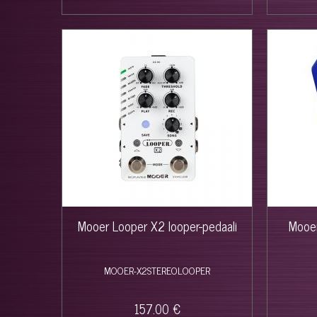
Mooer Looper X2 looper-pedaali
Mooer
MOOER-X2STEREOLOOPER
157.00 €