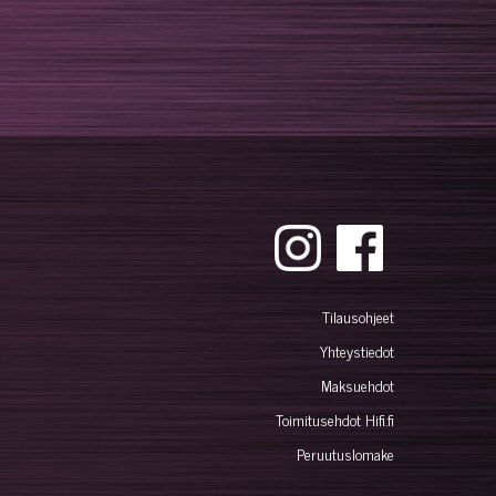
Tilausohjeet
Yhteystiedot
Maksuehdot
Toimitusehdot Hifi.fi
Peruutuslomake