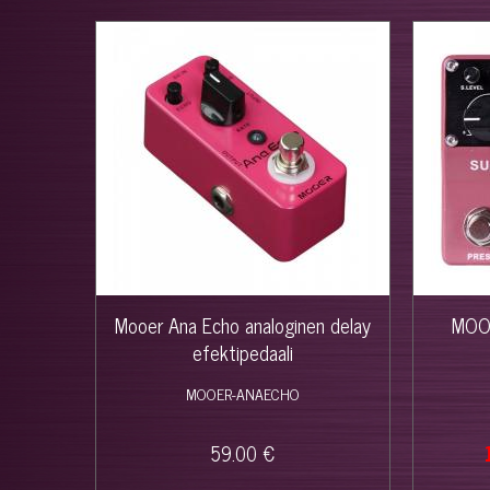
Mooer Ana Echo analoginen delay
MOOE
efektipedaali
MOOER-ANAECHO
59.00 €