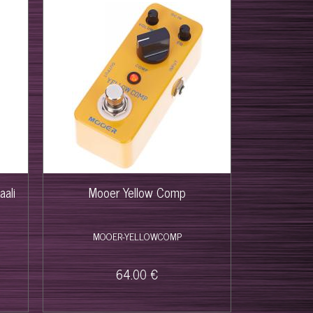
ali
Mooer Yellow Comp
MOOER-YELLOWCOMP
64.00 €