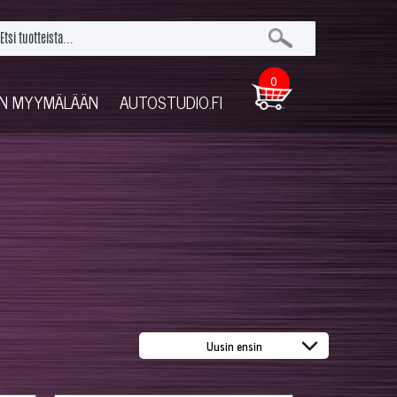
0
UN MYYMÄLÄÄN
AUTOSTUDIO.FI