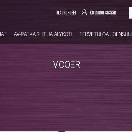
TILAUSOHJEET
Kirjaudu sisään
MAT
AV-RATKAISUT JA ÄLYKOTI
TERVETULOA JOENSU
MOOER