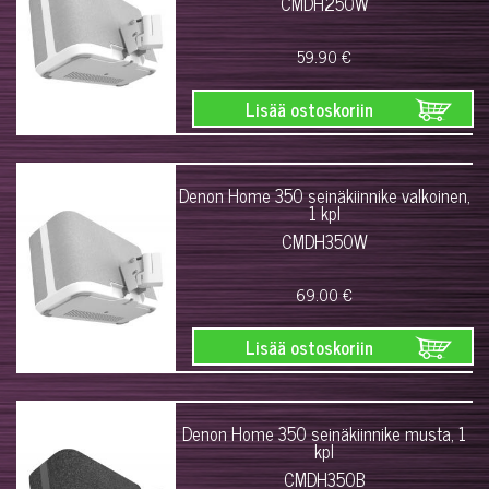
CMDH250W
59.90 €
Lisää ostoskoriin
Denon Home 350 seinäkiinnike valkoinen,
1 kpl
CMDH350W
69.00 €
Lisää ostoskoriin
Denon Home 350 seinäkiinnike musta, 1
kpl
CMDH350B