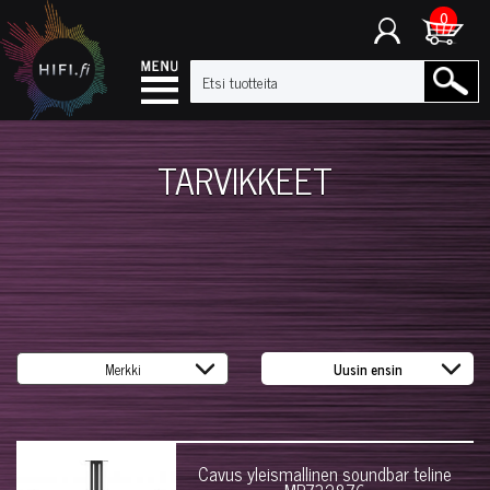
0
TARVIKKEET
Cavus yleismallinen soundbar teline