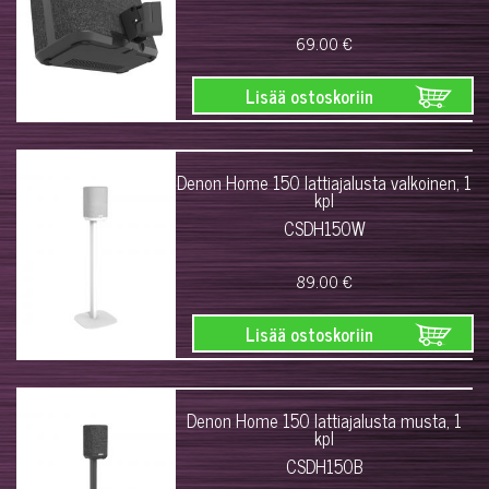
69.00 €
Lisää ostoskoriin
Denon Home 150 lattiajalusta valkoinen, 1
kpl
CSDH150W
89.00 €
Lisää ostoskoriin
Denon Home 150 lattiajalusta musta, 1
kpl
CSDH150B