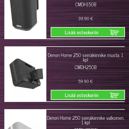
CMDH150B
39.90 €
Lisää ostoskoriin
Denon Home 250 seinäkiinnike musta, 1
kpl
CMDH250B
59.90 €
Lisää ostoskoriin
Denon Home 250 seinäkiinnike valkoinen,
1 kpl