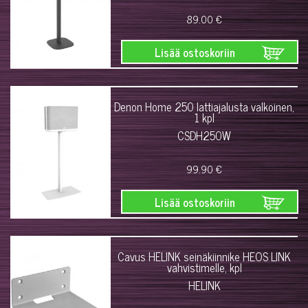
89.00 €
Lisää ostoskoriin
Denon Home 250 lattiajalusta valkoinen,
1 kpl
CSDH250W
99.90 €
Lisää ostoskoriin
Cavus HELINK seinäkiinnike HEOS LINK
vahvistimelle, kpl
HELINK