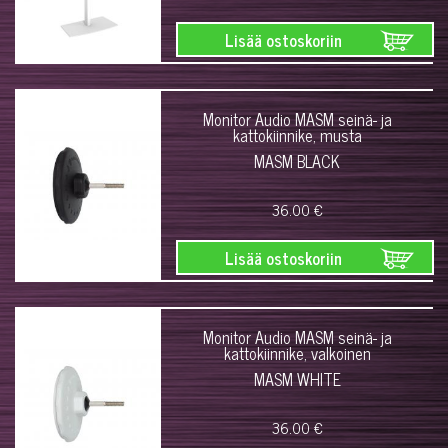
Lisää ostoskoriin
Monitor Audio MASM seinä- ja
kattokiinnike, musta
MASM BLACK
36.00 €
Lisää ostoskoriin
Monitor Audio MASM seinä- ja
kattokiinnike, valkoinen
MASM WHITE
36.00 €