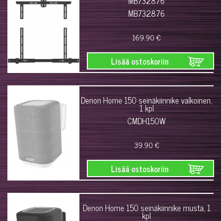
MB732876
MB732876
169.90 €
Lisää ostoskoriin
Denon Home 150 seinäkiinnike valkoinen,
1 kpl
CMDH150W
39.90 €
Lisää ostoskoriin
Denon Home 150 seinäkiinnike musta, 1
kpl