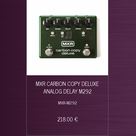
MXR CARBON COPY DELUXE
ANALOG DELAY M292
MXR-M292
218.00 €