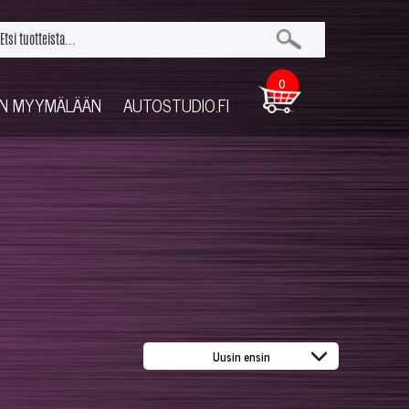
0
UN MYYMÄLÄÄN
AUTOSTUDIO.FI