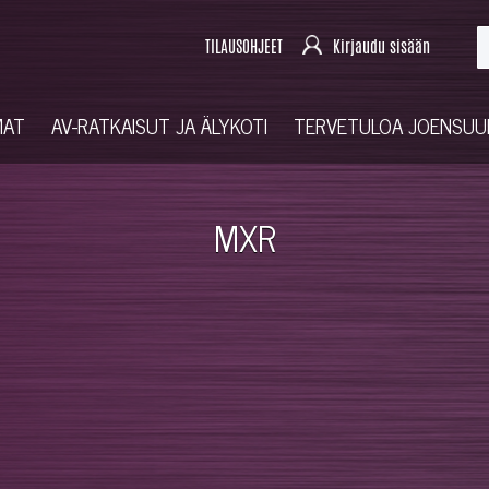
TILAUSOHJEET
Kirjaudu sisään
MAT
AV-RATKAISUT JA ÄLYKOTI
TERVETULOA JOENSU
MXR