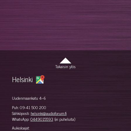
Takaisin ylös
Helsinki
Uudenmaankatu 4–6
Puh:
09-41 500 200
Sähköposti:
helsinki@audioforum.fi
WhatsApp:
0449015593
(ei puheluita)
Aukioloajat: