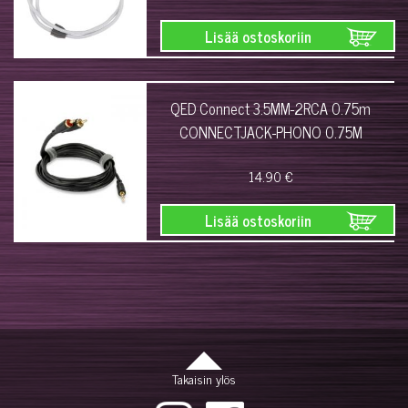
Lisää ostoskoriin
QED Connect 3.5MM-2RCA 0.75m
CONNECTJACK-PHONO 0.75M
14.90 €
Lisää ostoskoriin
Takaisin ylös