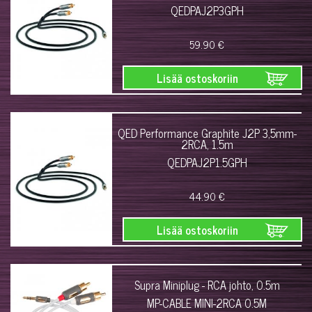
QEDPAJ2P3GPH
59.90 €
Lisää ostoskoriin
QED Performance Graphite J2P 3,5mm-
2RCA, 1.5m
QEDPAJ2P1.5GPH
44.90 €
Lisää ostoskoriin
Supra Miniplug - RCA johto, 0.5m
MP-CABLE MINI-2RCA 0.5M