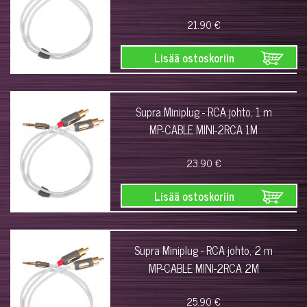
21.90 €
Lisää ostoskoriin
Supra Miniplug - RCA johto, 1 m
MP-CABLE MINI-2RCA 1M
23.90 €
Lisää ostoskoriin
Supra Miniplug - RCA johto, 2 m
MP-CABLE MINI-2RCA 2M
25.90 €