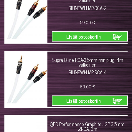
valkoinen
BILINEWH MP-RCA-2
59.00 €
Lisää ostoskoriin
Supra Biline RCA-3,5mm miniplug, 4m
valkoinen
BILINEWH MP-RCA-4
69.00 €
Lisää ostoskoriin
QED Performance Graphite J2P 3,5mm-
2RCA, 3m