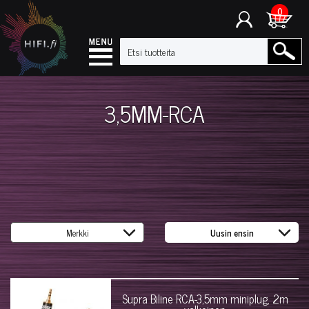
0
3,5MM-RCA
Supra Biline RCA-3,5mm miniplug, 2m