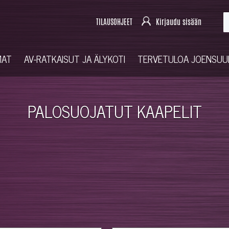
TILAUSOHJEET
Kirjaudu sisään
MAT
AV-RATKAISUT JA ÄLYKOTI
TERVETULOA JOENSU
PALOSUOJATUT KAAPELIT