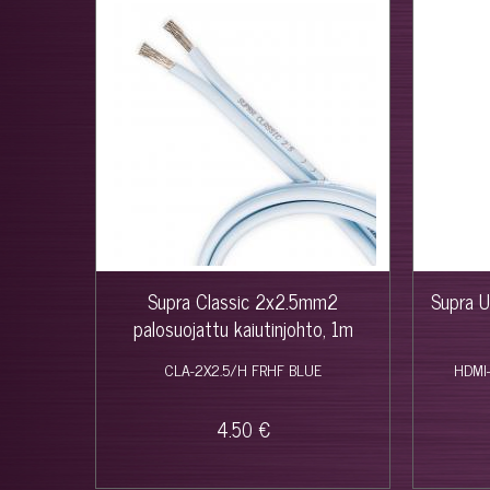
Supra Classic 2x2.5mm2
Supra U
palosuojattu kaiutinjohto, 1m
CLA-2X2.5/H FRHF BLUE
HDMI
4.50 €