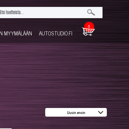
0
UN MYYMÄLÄÄN
AUTOSTUDIO.FI