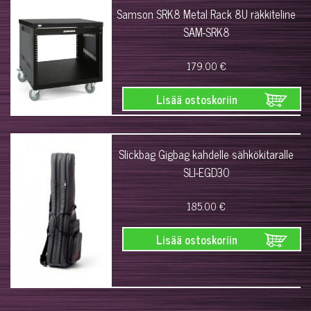
Samson SRK8 Metal Rack 8U räkkiteline
SAM-SRK8
179.00 €
Lisää ostoskoriin
Slickbag Gigbag kahdelle sähkökitaralle
SLI-EGD30
185.00 €
Lisää ostoskoriin