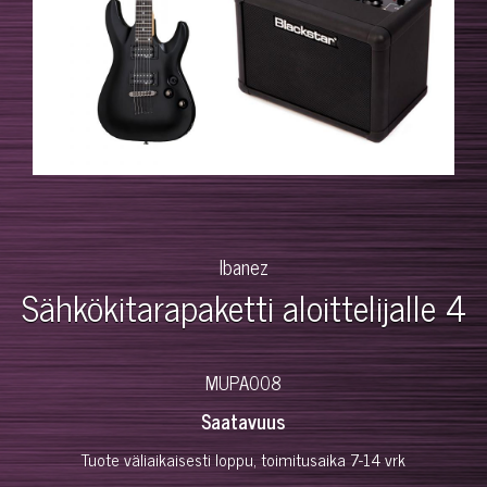
Ibanez
Sähkökitarapaketti aloittelijalle 4
MUPA008
Saatavuus
Tuote väliaikaisesti loppu, toimitusaika 7-14 vrk