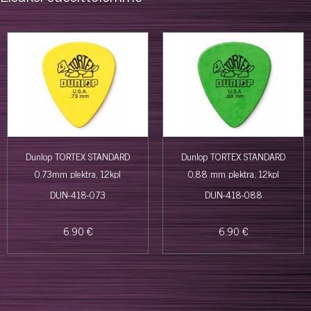
Dunlop TORTEX STANDARD
Dunlop TORTEX STANDARD
0.73mm plektra, 12kpl
0.88 mm plektra, 12kpl
DUN-418-073
DUN-418-088
6.90 €
6.90 €