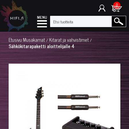
0
Etusivu
Musakamat
Kitarat ja vahvistimet
/
/
Sähkökitarapaketti aloittelijalle 4