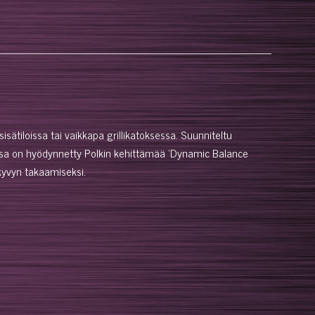
isätiloissa tai vaikkapa grillikatoksessa. Suunniteltu
ssa on hyödynnetty Polkin kehittämää 'Dynamic Balance
skyvyn takaamiseksi.