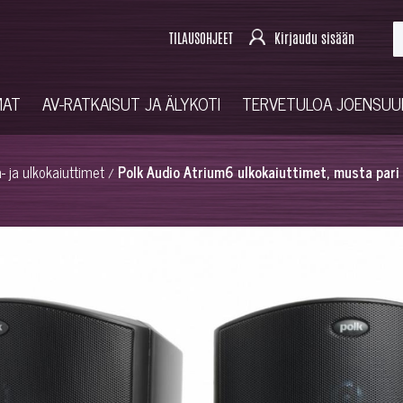
TILAUSOHJEET
Kirjaudu sisään
MAT
AV-RATKAISUT JA ÄLYKOTI
TERVETULOA JOENSU
- ja ulkokaiuttimet
Polk Audio Atrium6 ulkokaiuttimet, musta pari
/