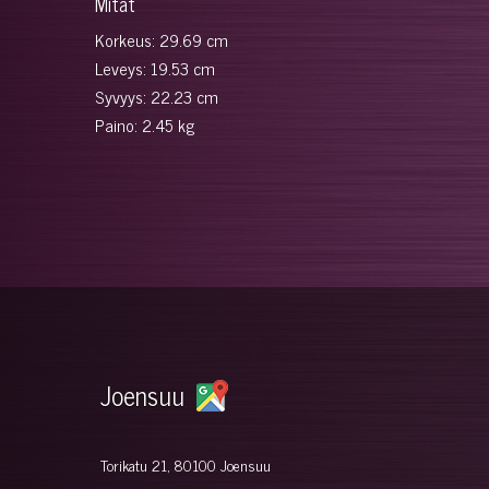
Mitat
Korkeus: 29.69 cm
Leveys: 19.53 cm
Syvyys: 22.23 cm
Paino: 2.45 kg
Joensuu
Torikatu 21, 80100 Joensuu