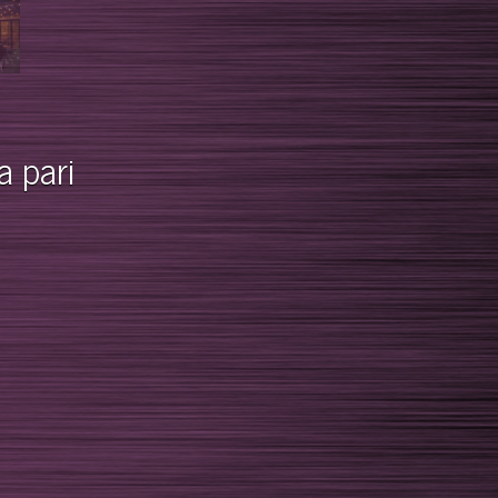
a pari