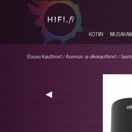
KOTIIN
MUSAKA
Etusivu
Kaiuttimet
Asennus- ja ulkokaiuttimet
Sauna
/
/
◀