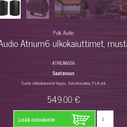
Polk Audio
Audio Atrium6 ulkokaiuttimet, must
ATRIUM6BK
Saatavuus
Tuote väliaikaisesti loppu, toimitusaika 7-14 vrk
549.00 €
Lisää ostoskoriin