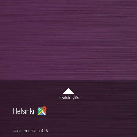
Takaisin ylös
Helsinki
Uudenmaankatu 4–6