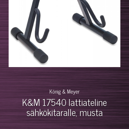
König & Meyer
K&M 17540 lattiateline
sähkökitaralle, musta