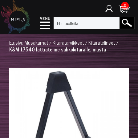
0
Etusivu
Musakamat
Kitaratarvikkeet
Kitaratelineet
/
/
/
K&M 17540 lattiateline sähkökitaralle, musta