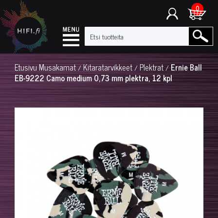
0
Etusivu
Musakamat
Kitaratarvikkeet
Plektrat
Ernie Ball
/
/
/
EB-9222 Camo medium 0,73 mm plektra, 12 kpl
◀
▶