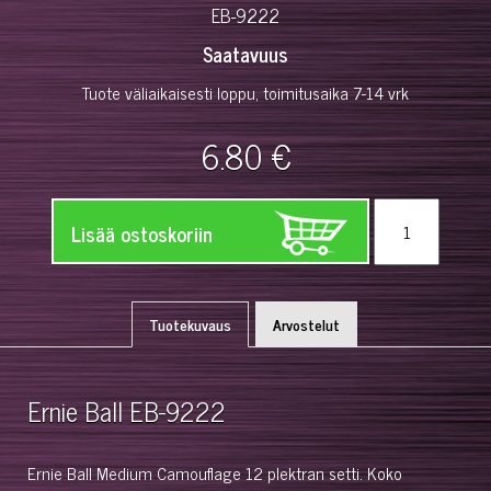
EB-9222
Saatavuus
Tuote väliaikaisesti loppu, toimitusaika 7-14 vrk
6.80 €
Lisää ostoskoriin
Tuotekuvaus
Arvostelut
Ernie Ball EB-9222
Ernie Ball Medium Camouflage 12 plektran setti. Koko