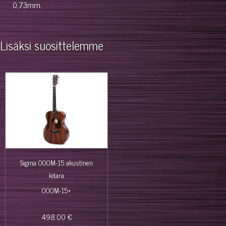
0,73mm.
Lisäksi suosittelemme
Sigma 000M-15 akustinen
kitara
000M-15+
498.00 €