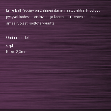
Ernie Ball Prodigy on Delrin-pintainen laatuplektra. Prodigyt
pysyvät kädessä loistavasti ja konehiottu, terävä soittopää
antaa rutkasti soittotarkkuutta.
Ominaisuudet
6kpl
Koko: 2,0mm