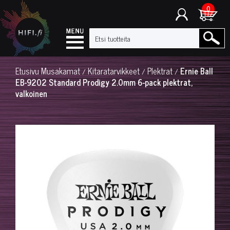
0
Etusivu
Musakamat
Kitaratarvikkeet
Plektrat
Ernie Ball
/
/
/
EB-9202 Standard Prodigy 2.0mm 6-pack plektrat,
valkoinen
◀
▶