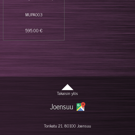
MUPA003
595.00 €
Takaisin ylös
Joensuu
Torikatu 21, 80100 Joensuu