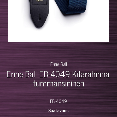
Ernie Ball
Ernie Ball EB-4049 Kitarahihna,
tummansininen
EB-4049
Saatavuus