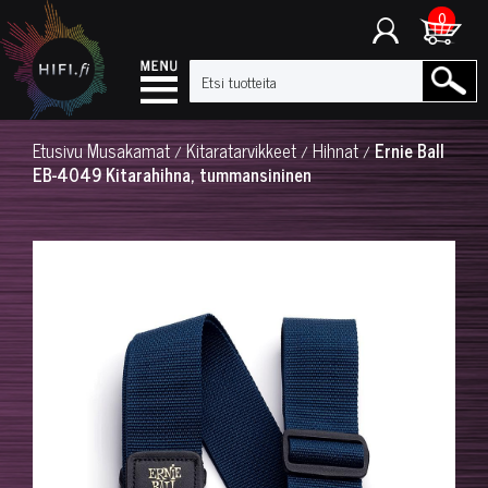
0
Etusivu
Musakamat
Kitaratarvikkeet
Hihnat
Ernie Ball
/
/
/
EB-4049 Kitarahihna, tummansininen