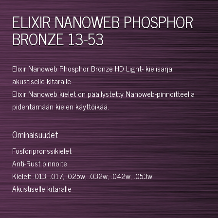
ELIXIR NANOWEB PHOSPHOR
BRONZE 13-53
Elixir Nanoweb Phosphor Bronze HD Light- kielisarja
akustiselle kitaralle.
Elixir Nanoweb kielet on päällystetty Nanoweb-pinnoitteella
pidentämään kielen käyttöikää.
Ominaisuudet
Fosforipronssikielet
Anti-Rust pinnoite
Kielet: .013, .017, .025w, .032w, .042w, .053w
Akustiselle kitaralle