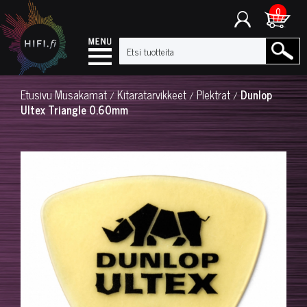
0
Etusivu
Musakamat
Kitaratarvikkeet
Plektrat
Dunlop
/
/
/
Ultex Triangle 0.60mm