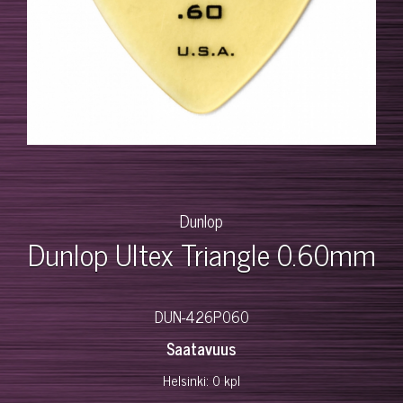
Dunlop
Dunlop Ultex Triangle 0.60mm
DUN-426P060
Saatavuus
Helsinki: 0 kpl