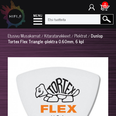
0
Etusivu
Musakamat
Kitaratarvikkeet
Plektrat
Dunlop
/
/
/
Tortex Flex Triangle -plektra 0.60mm, 6 kpl