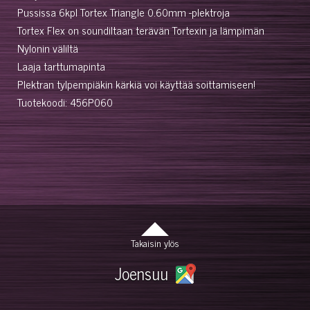
Pussissa 6kpl Tortex Triangle 0.60mm -plektroja
Tortex Flex on soundiltaan terävän Tortexin ja lämpimän
Nylonin väliltä
Laaja tarttumapinta
Plektran tylpempiäkin kärkiä voi käyttää soittamiseen!
Tuotekoodi: 456P060
Takaisin ylös
Joensuu