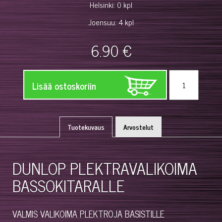
Helsinki: 0 kpl
Joensuu: 4 kpl
6.90 €
Lisää ostoskoriin
Tuotekuvaus
Arvostelut
DUNLOP PLEKTRAVALIKOIMA
BASSOKITARALLE
VALMIS VALIKOIMA PLEKTROJA BASISTILLE