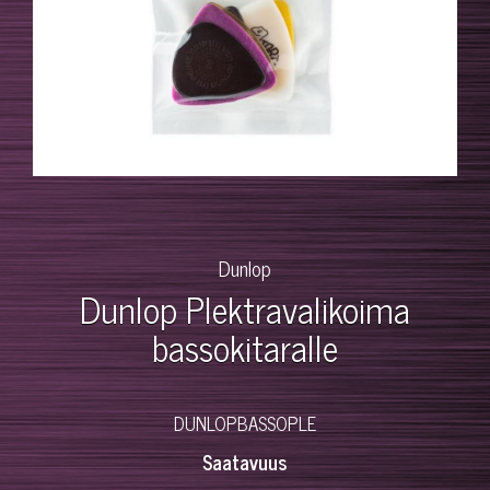
Dunlop
Dunlop Plektravalikoima
bassokitaralle
DUNLOPBASSOPLE
Saatavuus