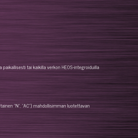
allisesti tai kaikilla verkon HEOS-integroiduilla
tainen "N", "AC") mahdollisimman luotettavan