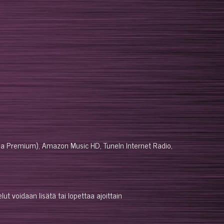
 ja Premium), Amazon Music HD, TuneIn Internet Radio,
ut voidaan lisätä tai lopettaa ajoittain