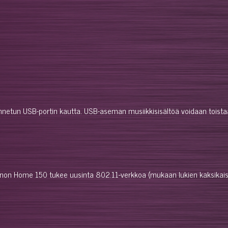
n USB-portin kautta. USB-aseman musiikkisisältöä voidaan toistaa paik
enon Home 150 tukee uusinta 802.11-verkkoa (mukaan lukien kaksikais