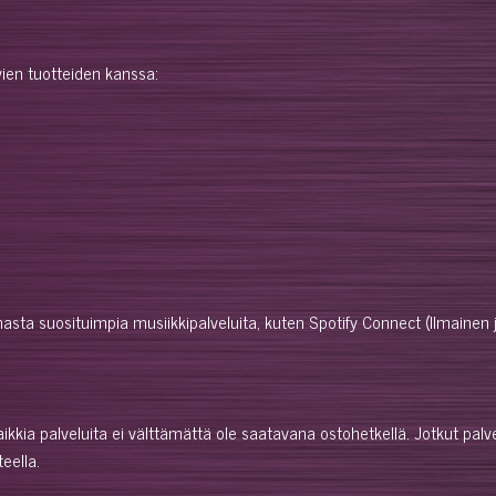
en tuotteiden kanssa:
sta suosituimpia musiikkipalveluita, kuten Spotify Connect (Ilmainen
aikkia palveluita ei välttämättä ole saatavana ostohetkellä. Jotkut palvel
eella.