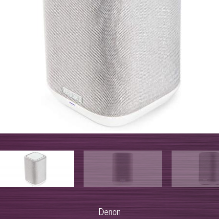
Denon