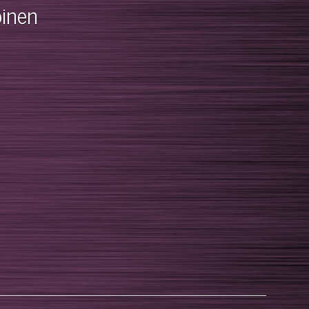
oinen