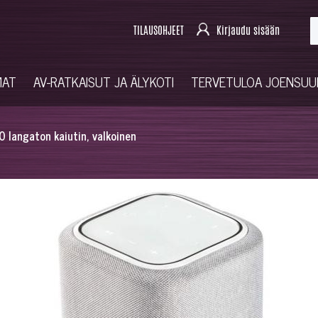
TILAUSOHJEET
Kirjaudu sisään
MAT
AV-RATKAISUT JA ÄLYKOTI
TERVETULOA JOENSU
langaton kaiutin, valkoinen