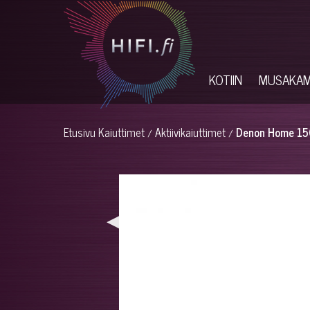
KOTIIN
MUSAKA
Etusivu
Kaiuttimet
Aktiivikaiuttimet
Denon Home 150 
/
/
◀