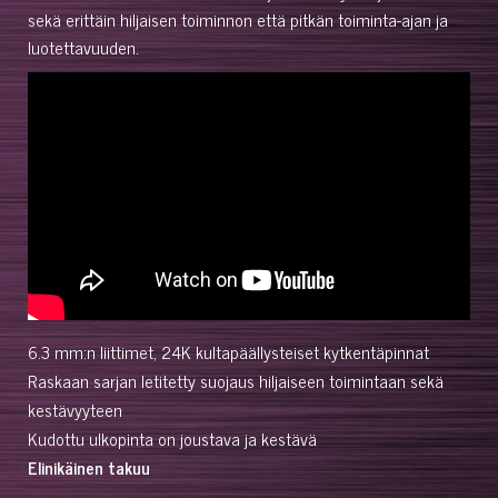
sekä erittäin hiljaisen toiminnon että pitkän toiminta-ajan ja
luotettavuuden.
6.3 mm:n liittimet, 24K kultapäällysteiset kytkentäpinnat
Raskaan sarjan letitetty suojaus hiljaiseen toimintaan sekä
kestävyyteen
Kudottu ulkopinta on joustava ja kestävä
Elinikäinen takuu