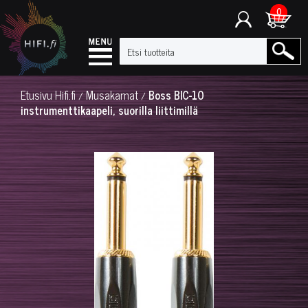
0
Etusivu
Hifi.fi
Musakamat
Boss BIC-10
/
/
instrumenttikaapeli, suorilla liittimillä