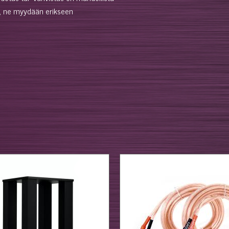
en, ne myydään erikseen
%