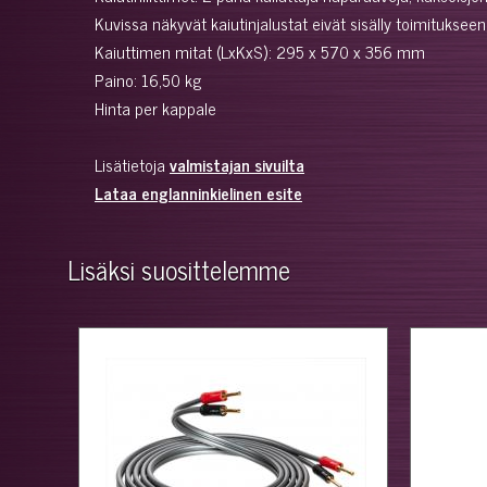
Kuvissa näkyvät kaiutinjalustat eivät sisälly toimitukse
Kaiuttimen mitat (LxKxS): 295 x 570 x 356 mm
Paino: 16,50 kg
Hinta per kappale
Lisätietoja
valmistajan sivuilta
Lataa englanninkielinen esite
Lisäksi suosittelemme