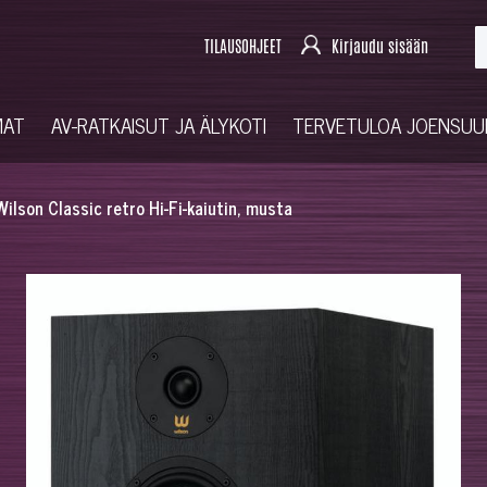
TILAUSOHJEET
Kirjaudu sisään
MAT
AV-RATKAISUT JA ÄLYKOTI
TERVETULOA JOENSU
Wilson Classic retro Hi-Fi-kaiutin, musta