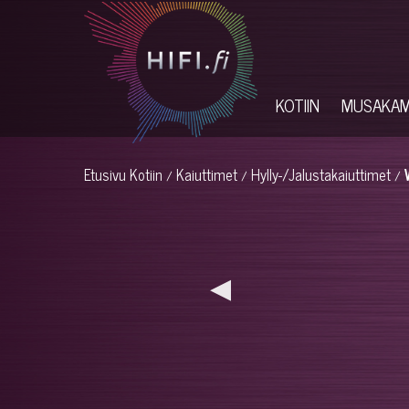
KOTIIN
MUSAKA
Etusivu
Kotiin
Kaiuttimet
Hylly-/Jalustakaiuttimet
/
/
/
◀