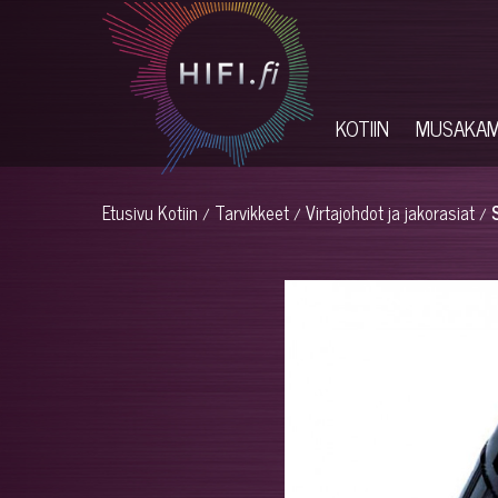
KOTIIN
MUSAKA
Etusivu
Kotiin
Tarvikkeet
Virtajohdot ja jakorasiat
/
/
/