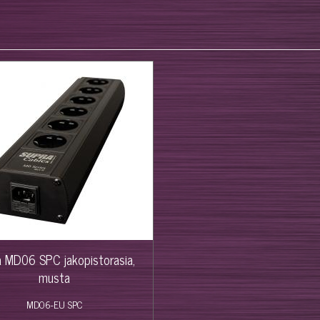
a MD06 SPC jakopistorasia,
musta
MD06-EU SPC