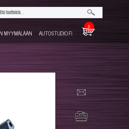
0
UN MYYMÄLÄÄN
AUTOSTUDIO.FI