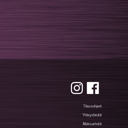
Tilausohjeet
Yhteystiedot
Maksuehdot