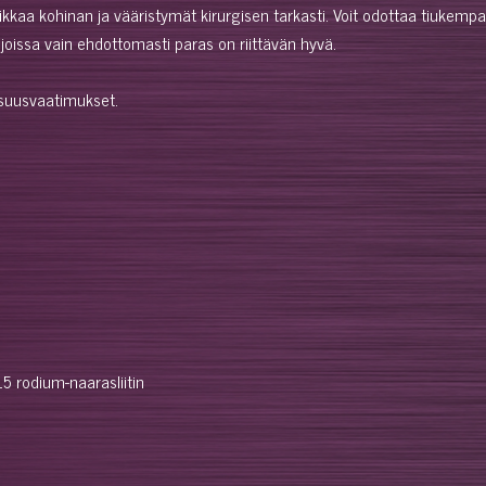
ikkaa kohinan ja vääristymät kirurgisen tarkasti. Voit odottaa tiuke
joissa vain ehdottomasti paras on riittävän hyvä.
lisuusvaatimukset.
5 rodium-naarasliitin