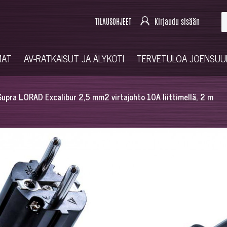
TILAUSOHJEET
Kirjaudu sisään
MAT
AV-RATKAISUT JA ÄLYKOTI
TERVETULOA JOENSU
Supra LORAD Excalibur 2,5 mm2 virtajohto 10A liittimellä, 2 m