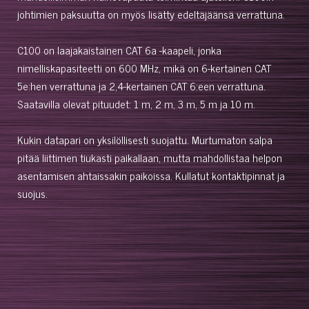
johtimien paksuutta on myös lisätty edeltäjäänsä verrattuna.
C100 on laajakaistainen CAT 6a -kaapeli, jonka
nimelliskapasiteetti on 600 MHz, mikä on 6-kertainen CAT
5e:hen verrattuna ja 2,4-kertainen CAT 6:een verrattuna.
Saatavilla olevat pituudet: 1 m, 2 m, 3 m, 5 m ja 10 m.
Kukin datapari on yksilöllisesti suojattu. Murtumaton salpa
pitää liittimen tiukasti paikallaan, mutta mahdollistaa helpon
asentamisen ahtaissakin paikoissa. Kullatut kontaktipinnat ja
suojus.