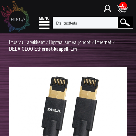
0
Etusivu
Tarvikkeet
Digitaaliset välijohdot
Ethernet
/
/
/
DELA C100 Ethernet-kaapeli, 1m
◀
▶