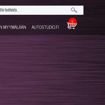
0
UN MYYMÄLÄÄN
AUTOSTUDIO.FI