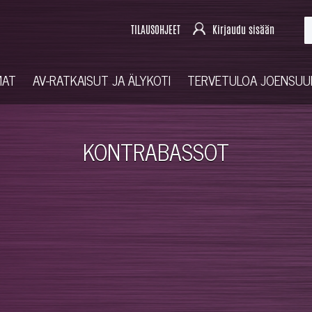
TILAUSOHJEET
Kirjaudu sisään
MAT
AV-RATKAISUT JA ÄLYKOTI
TERVETULOA JOENSU
KONTRABASSOT